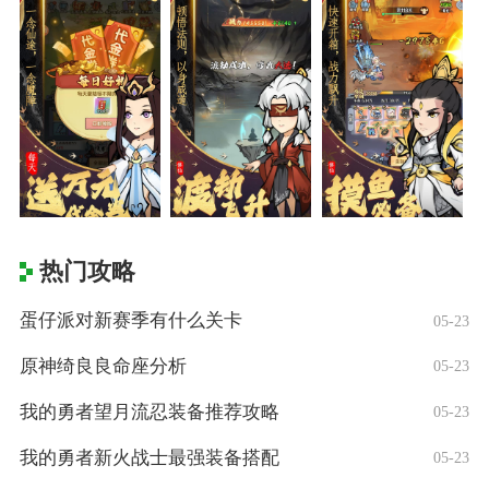
热门攻略
蛋仔派对新赛季有什么关卡
05-23
原神绮良良命座分析
05-23
我的勇者望月流忍装备推荐攻略
05-23
我的勇者新火战士最强装备搭配
05-23