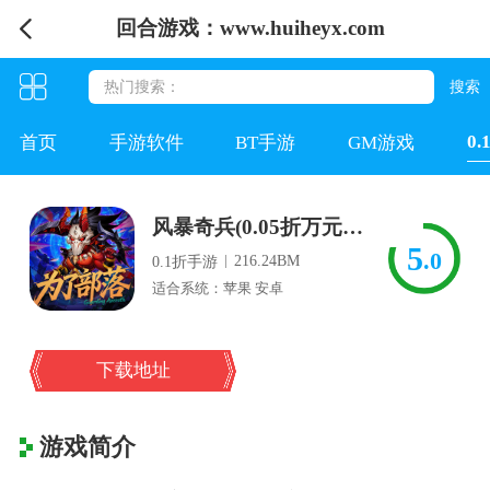
回合游戏：www.huiheyx.com
0
首页
手游软件
BT手游
GM游戏
风暴奇兵(0.05折万元真充)
5
.0
|
216.24BM
0.1折手游
适合系统：苹果 安卓
下载地址
游戏简介