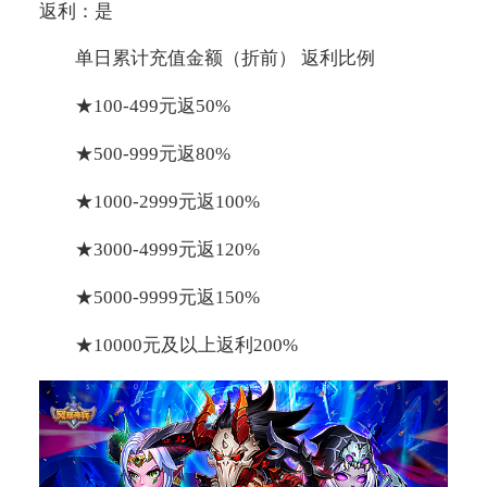
返利：是
单日累计充值金额（折前） 返利比例
★100-499元返50%
★500-999元返80%
★1000-2999元返100%
★3000-4999元返120%
★5000-9999元返150%
★10000元及以上返利200%