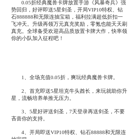
0.05折经典魔兽卡牌放置手游《风暴奇兵》强
势回归，好评即送5星剑圣，开局VIP10特权、钻
石888888和无限连抽宝箱，福利拉满超低折扣一
飞冲天。升级再领万元真充奖励，零氪也能天天刷
真充。全球备受欢迎高品质放置卡牌大作，快率领
你的小队加入征程吧！
1、全场充值0.05折，爽玩经典魔兽卡牌。
2、首充即送5星坦克牛头酋长，来玩就助你升
星，流畅培养单推无压力。
3、5星好评送剑圣，7天登录再送剑圣，不要
吝啬你的支持。
4、开局即送VIP10特权、钻石88888和无限连