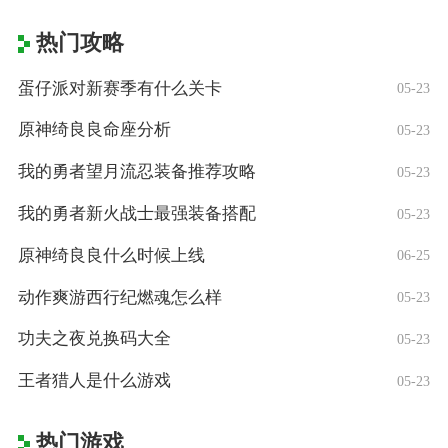
热门攻略
蛋仔派对新赛季有什么关卡
05-23
原神绮良良命座分析
05-23
我的勇者望月流忍装备推荐攻略
05-23
我的勇者新火战士最强装备搭配
05-23
原神绮良良什么时候上线
06-25
动作爽游西行纪燃魂怎么样
05-23
功夫之夜兑换码大全
05-23
王者猎人是什么游戏
05-23
热门游戏