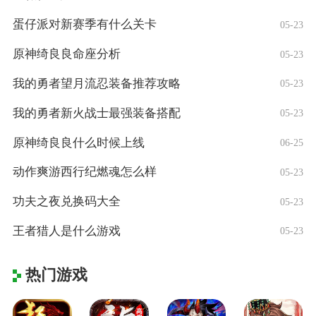
蛋仔派对新赛季有什么关卡
05-23
原神绮良良命座分析
05-23
我的勇者望月流忍装备推荐攻略
05-23
我的勇者新火战士最强装备搭配
05-23
原神绮良良什么时候上线
06-25
动作爽游西行纪燃魂怎么样
05-23
功夫之夜兑换码大全
05-23
王者猎人是什么游戏
05-23
热门游戏