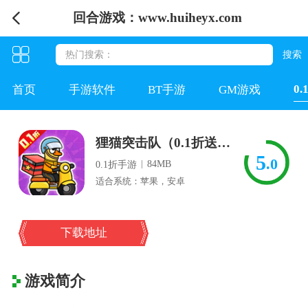
回合游戏：www.huiheyx.com
0
首页
手游软件
BT手游
GM游戏
狸猫突击队（0.1折送送餐鸭）
5
.0
|
84MB
0.1折手游
适合系统：苹果，安卓
下载地址
游戏简介