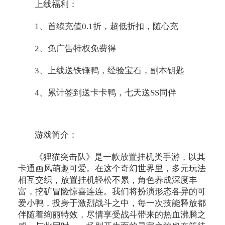
上线福利：
1、首续充值0.1折，超低折扣，随心充
2、免广告特权免费得
3、上线送铁锤鸭，经验宝石，副本钥匙
4、累计签到送卡卡鸭，七天送SS同伴
游戏简介：
《狸猫突击队》是一款放置挂机类手游，以其
卡通画风萌趣可爱。在这个奇幻世界里，多元玩法
相互交织，放置挂机轻松不累，角色养成深度丰
富，挖矿冒险惊喜连连。我们将扮演形态各异的可
爱小鸭，投身于激烈战斗之中，每一次技能释放都
伴随着绚丽特效，尽情享受战斗带来的热血沸腾之