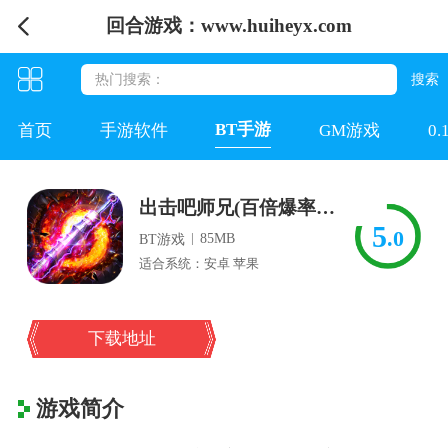
回合游戏：www.huiheyx.com
BT手游
首页
手游软件
GM游戏
0
出击吧师兄(百倍爆率打金版)
5
.0
|
85MB
BT游戏
适合系统：安卓 苹果
下载地址
游戏简介