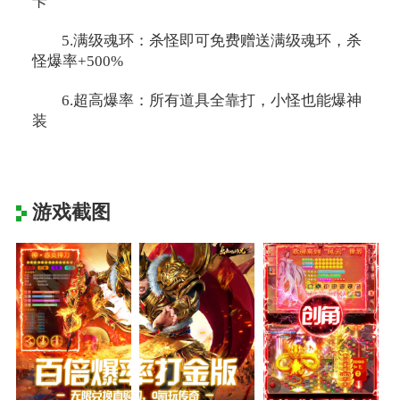
卡
5.满级魂环：杀怪即可免费赠送满级魂环，杀
怪爆率+500%
6.超高爆率：所有道具全靠打，小怪也能爆神
装
游戏截图