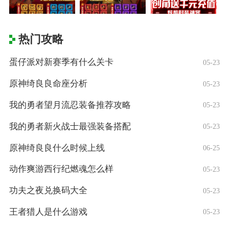
热门攻略
蛋仔派对新赛季有什么关卡
05-23
原神绮良良命座分析
05-23
我的勇者望月流忍装备推荐攻略
05-23
我的勇者新火战士最强装备搭配
05-23
原神绮良良什么时候上线
06-25
动作爽游西行纪燃魂怎么样
05-23
功夫之夜兑换码大全
05-23
王者猎人是什么游戏
05-23