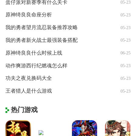
蛋仔派对新赛季有什么关卡
05-23
原神绮良良命座分析
05-23
我的勇者望月流忍装备推荐攻略
05-23
我的勇者新火战士最强装备搭配
05-23
原神绮良良什么时候上线
06-25
动作爽游西行纪燃魂怎么样
05-23
功夫之夜兑换码大全
05-23
王者猎人是什么游戏
05-23
热门游戏