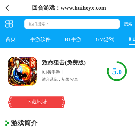
回合游戏：www.huiheyx.com
0
首页
手游软件
BT手游
GM游戏
致命狙击(免费版)
5
.0
|
0.1折手游
适合系统：苹果 安卓
下载地址
游戏简介